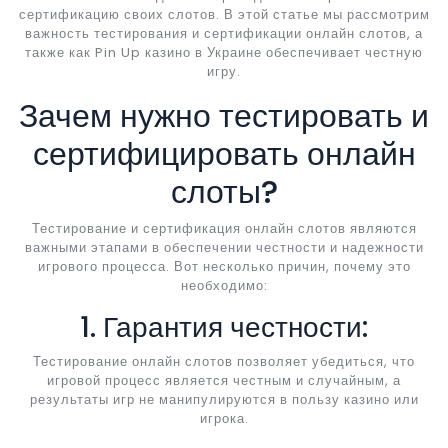
сертификацию своих слотов. В этой статье мы рассмотрим
важность тестирования и сертификации онлайн слотов, а
также как Pin Up казино в Украине обеспечивает честную
игру.
Зачем нужно тестировать и
сертифицировать онлайн
слоты?
Тестирование и сертификация онлайн слотов являются
важными этапами в обеспечении честности и надежности
игрового процесса. Вот несколько причин, почему это
необходимо:
1. Гарантия честности:
Тестирование онлайн слотов позволяет убедиться, что
игровой процесс является честным и случайным, а
результаты игр не манипулируются в пользу казино или
игрока.