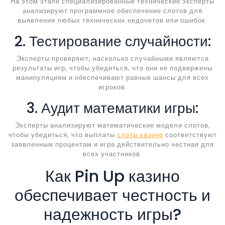
На этом этапе специализированные технические эксперты
анализируют программное обеспечение слотов для
выявления любых технических недочетов или ошибок.
2. Тестирование случайности:
Эксперты проверяют, насколько случайными являются
результаты игр, чтобы убедиться, что они не подвержены
манипуляциям и обеспечивают равные шансы для всех
игроков.
3. Аудит математики игры:
Эксперты анализируют математические модели слотов,
чтобы убедиться, что выплаты
слоты казино
соответствуют
заявленным процентам и игра действительно честная для
всех участников.
Как Pin Up казино
обеспечивает честность и
надежность игры?