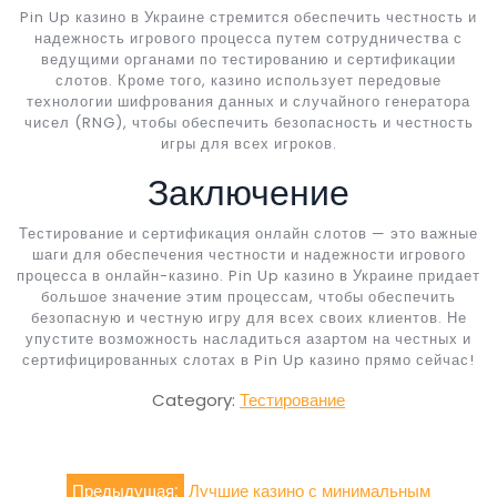
Pin Up казино в Украине стремится обеспечить честность и
надежность игрового процесса путем сотрудничества с
ведущими органами по тестированию и сертификации
слотов. Кроме того, казино использует передовые
технологии шифрования данных и случайного генератора
чисел (RNG), чтобы обеспечить безопасность и честность
игры для всех игроков.
Заключение
Тестирование и сертификация онлайн слотов — это важные
шаги для обеспечения честности и надежности игрового
процесса в онлайн-казино. Pin Up казино в Украине придает
большое значение этим процессам, чтобы обеспечить
безопасную и честную игру для всех своих клиентов. Не
упустите возможность насладиться азартом на честных и
сертифицированных слотах в Pin Up казино прямо сейчас!
Category:
Тестирование
Навигация
Предыдущая:
Лучшие казино с минимальным