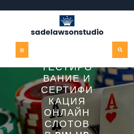
Перейти
к
содержимому
sadelawsonstudio
Кнопка
Открыть
ТЕСТИРО
ВАНИЕ И
СЕРТИФИ
КАЦИЯ
ОНЛАЙН
СЛОТОВ