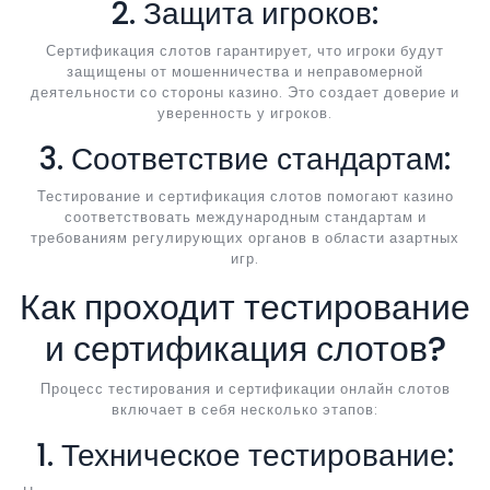
2. Защита игроков:
Сертификация слотов гарантирует, что игроки будут
защищены от мошенничества и неправомерной
деятельности со стороны казино. Это создает доверие и
уверенность у игроков.
3. Соответствие стандартам:
Тестирование и сертификация слотов помогают казино
соответствовать международным стандартам и
требованиям регулирующих органов в области азартных
игр.
Как проходит тестирование
и сертификация слотов?
Процесс тестирования и сертификации онлайн слотов
включает в себя несколько этапов:
1. Техническое тестирование: