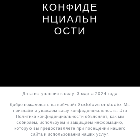
КОНФИДЕ
НЦИАЛЬН
ОСТИ
Дата вступления в силу: 3 марта 2024 года
Добро пожаловать на веб-сайт Sadelawsonstudio. Мы
признаём и уважаем вашу конфиденциальность. Эта
Политика конфиденциальности объясняет, как мы
собираем, используем и защищаем информацию,
которую вы предоставляете при посещении нашего
сайта и использовании наших услуг.